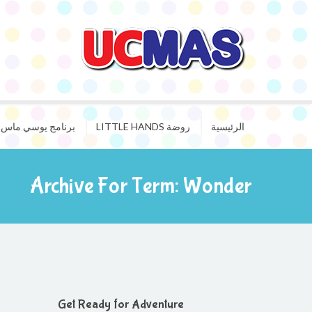
الرئيسية
روضة LITTLE HANDS
برنامج يوسي ماس ا
Archive For Term: Wonder
Get Ready for Adventure