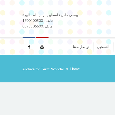
يوسي ماس فلسطين - رام الله - البيرة
هاتف : 1700400500
هاتف :0595306600
التسجيل
تواصل معنا
Home
Archive for Term: Wonder