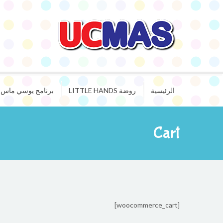
الرئيسية
روضة LITTLE HANDS
برنامج يوسي ماس ا
Cart
[woocommerce_cart]