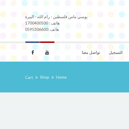
يوسي ماس فلسطين - رام الله - البيرة
هاتف : 1700400500
هاتف :0595306600
التسجيل
تواصل معنا
Shop
Home
Cart