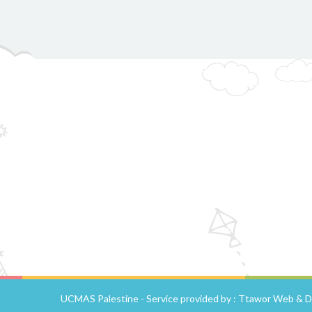
Ttawor Web & Di