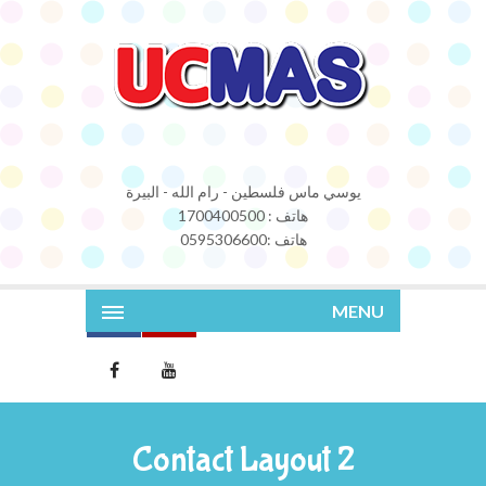
يوسي ماس فلسطين - رام الله - البيرة
هاتف : 1700400500
هاتف :0595306600
MENU
Contact Layout 2