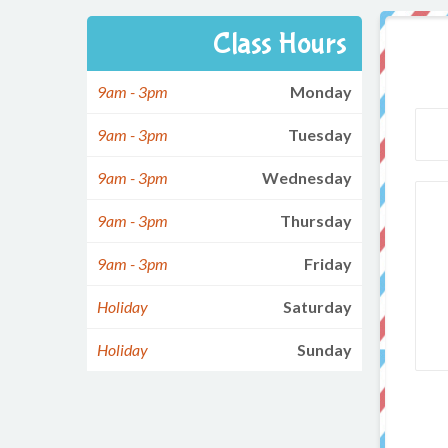
Class Hours
9am - 3pm
Monday
9am - 3pm
Tuesday
9am - 3pm
Wednesday
9am - 3pm
Thursday
9am - 3pm
Friday
Holiday
Saturday
Holiday
Sunday